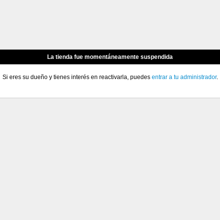
La tienda fue momentáneamente suspendida
Si eres su dueño y tienes interés en reactivarla, puedes
entrar a tu administrador
.